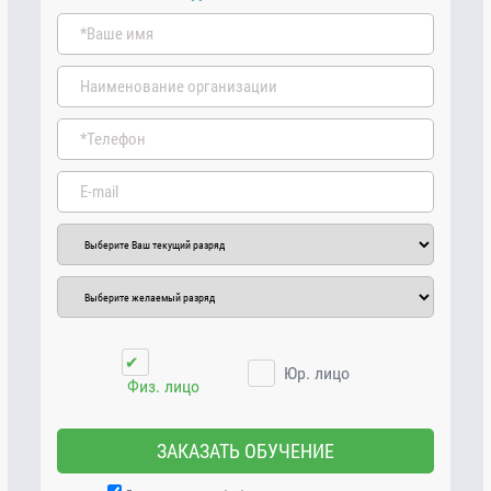
✔
Юр. лицо
Физ. лицо