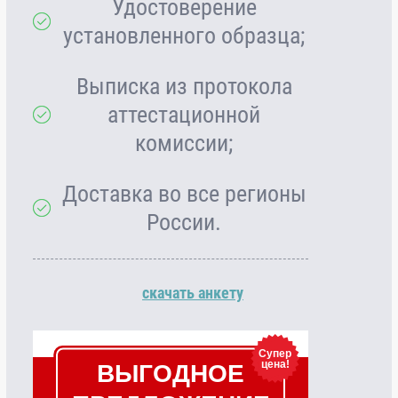
Удостоверение
установленного образца;
Выписка из протокола
аттестационной
комиссии;
Доставка во все регионы
России.
скачать анкету
Супер
цена!
ВЫГОДНОЕ