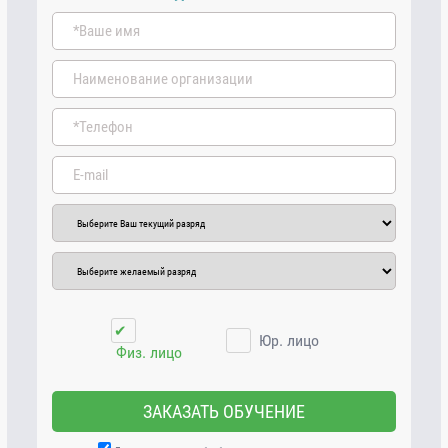
✔
Юр. лицо
Физ. лицо