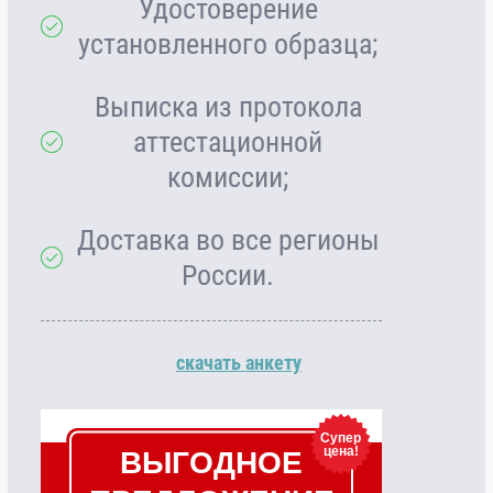
Удостоверение
установленного образца;
Выписка из протокола
аттестационной
комиссии;
Доставка во все регионы
России.
скачать анкету
Супер
цена!
ВЫГОДНОЕ