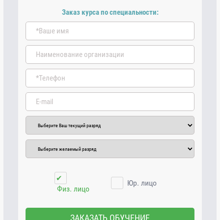
Заказ курса по специальности:
✔
Юр. лицо
Физ. лицо