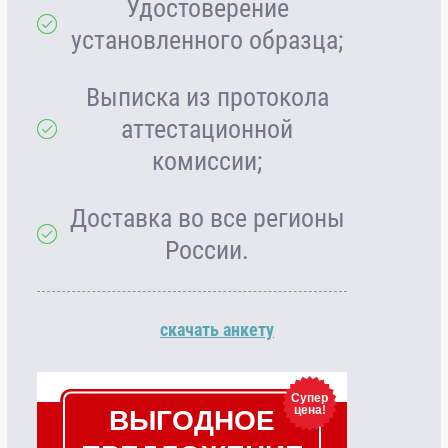
Удостоверение
установленного образца;
Выписка из протокола
аттестационной
комиссии;
Доставка во все регионы
России.
скачать анкету
Супер
цена!
ВЫГОДНОЕ