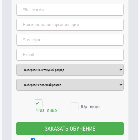
✔
Юр. лицо
Физ. лицо