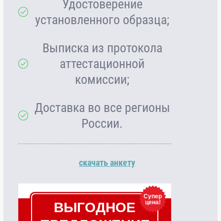
Удостоверение
установленного образца;
Выписка из протокола
аттестационной
комиссии;
Доставка во все регионы
России.
скачать анкету
Супер
цена!
ВЫГОДНОЕ