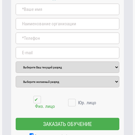
✔
Юр. лицо
Физ. лицо