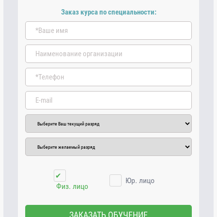
Заказ курса по специальности:
✔
Юр. лицо
Физ. лицо