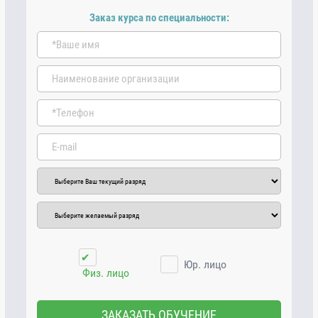
Заказ курса по специальности:
✔
Юр. лицо
Физ. лицо