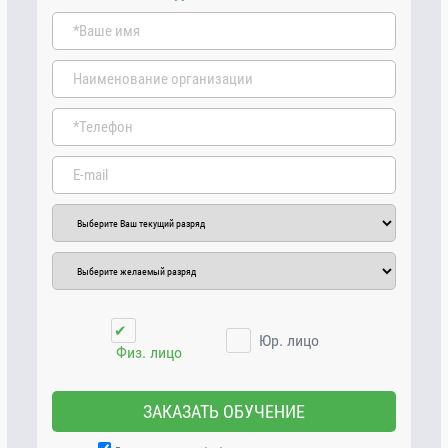
✔
Юр. лицо
Физ. лицо