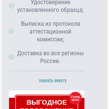
Удостоверение
установленного образца;
Выписка из протокола
аттестационной
комиссии;
Доставка во все регионы
России.
скачать анкету
Супер
цена!
ВЫГОДНОЕ