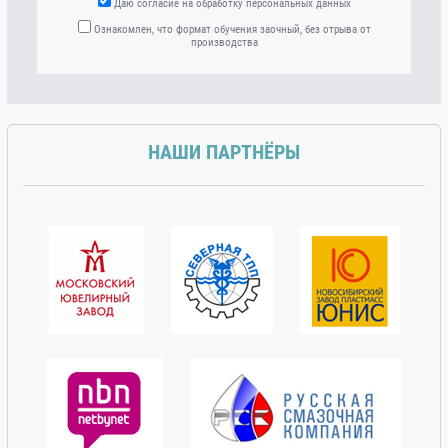
Даю согласие на обработку персональных данных
Ознакомлен, что формат обучения заочный, без отрыва от
производства
НАШИ ПАРТНЁРЫ