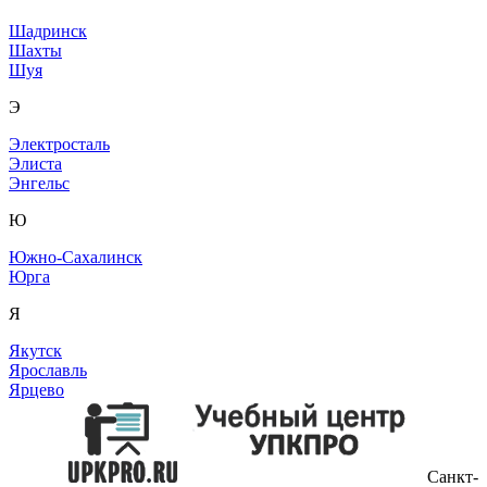
Шадринск
Шахты
Шуя
Э
Электросталь
Элиста
Энгельс
Ю
Южно-Сахалинск
Юрга
Я
Якутск
Ярославль
Ярцево
Санкт-