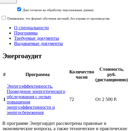
Даю согласие на обработку персональных данных
Ознакомлен, что формат обучения заочный, без отрыва от производства
О специальности
Программы
Требуемые документы
Выдаваемые документы
Энергоаудит
Стоимость,
Количество
#
Программа
руб.
часов
(дистанционно)
Энергоэффективность.
Проведение энергетического
обследования с целью
1
72
От 2 500 Р.
повышения
энергоэффективности и
энергосбережения
В программе Энергоаудит рассмотрены правовые и
экономические вопросы, а также технические и практические