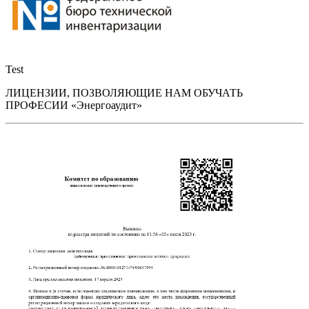
Test
ЛИЦЕНЗИИ, ПОЗВОЛЯЮЩИЕ НАМ ОБУЧАТЬ
ПРОФЕСИИ «Энергоаудит»