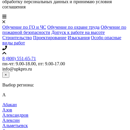
обработку персональных данных и принимаю условия
соглашения
Обучение по ГО и ЧС
Обучение по охране труда
Обучение по
пожарной безопасности
Допуск к работе на высоте
Строительство
Проектирование
Изыскания
Особо опасные
виды работ
8 (800) 551-65-71
пн-чт: 9.00-18.00, пт: 9.00-17.00
info@upkpro.ru
×
Выбор региона:
А
Абакан
Азов
Александров
Алексин
Альметьевск