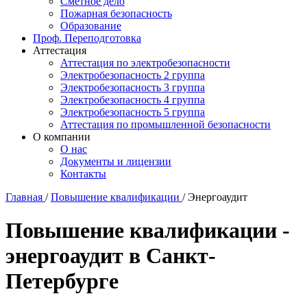
Сметное дело
Пожарная безопасность
Образование
Проф. Переподготовка
Аттестация
Аттестация по электробезопасности
Электробезопасность 2 группа
Электробезопасность 3 группа
Электробезопасность 4 группа
Электробезопасность 5 группа
Аттестация по промышленной безопасности
О компании
О нас
Документы и лицензии
Контакты
Главная
/
Повышение квалификации
/
Энергоаудит
Повышение квалификации -
энергоаудит в Санкт-
Петербурге