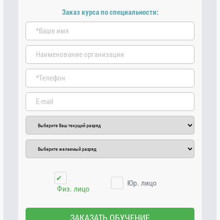
Заказ курса по специальности:
✔
Юр. лицо
Физ. лицо