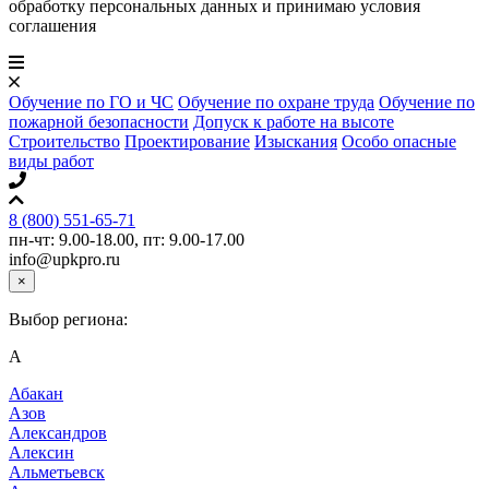
обработку персональных данных и принимаю условия
соглашения
Обучение по ГО и ЧС
Обучение по охране труда
Обучение по
пожарной безопасности
Допуск к работе на высоте
Строительство
Проектирование
Изыскания
Особо опасные
виды работ
8 (800) 551-65-71
пн-чт: 9.00-18.00, пт: 9.00-17.00
info@upkpro.ru
×
Выбор региона:
А
Абакан
Азов
Александров
Алексин
Альметьевск