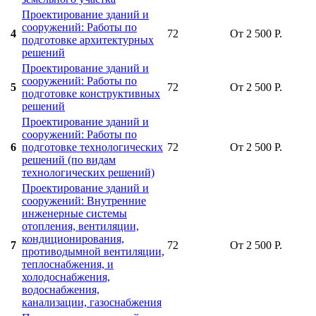
Проектирование зданий и
сооружений: Работы по
4
72
От 2 500 Р.
подготовке архитектурных
решений
Проектирование зданий и
сооружений: Работы по
5
72
От 2 500 Р.
подготовке конструктивных
решений
Проектирование зданий и
сооружений: Работы по
6
подготовке технологических
72
От 2 500 Р.
решений (по видам
технологических решений)
Проектирование зданий и
сооружений: Внутренние
инженерные системы
отопления, вентиляции,
кондиционирования,
7
72
От 2 500 Р.
противодымной вентиляции,
теплоснабжения, и
холодоснабжения,
водоснабжения,
канализации, газоснабжения