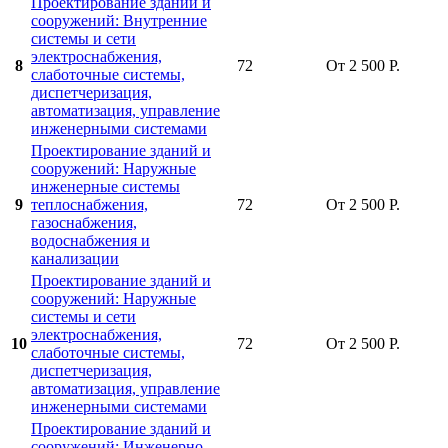
Проектирование зданий и
сооружений: Внутренние
системы и сети
электроснабжения,
8
72
От 2 500 Р.
слаботочные системы,
диспетчеризация,
автоматизация, управление
инженерными системами
Проектирование зданий и
сооружений: Наружные
инженерные системы
9
теплоснабжения,
72
От 2 500 Р.
газоснабжения,
водоснабжения и
канализации
Проектирование зданий и
сооружений: Наружные
системы и сети
электроснабжения,
10
72
От 2 500 Р.
слаботочные системы,
диспетчеризация,
автоматизация, управление
инженерными системами
Проектирование зданий и
сооружений: Инженерно-