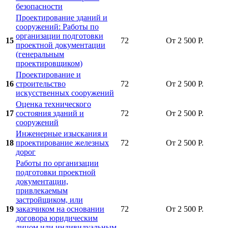
безопасности
Проектирование зданий и
сооружений: Работы по
организации подготовки
15
72
От 2 500 Р.
проектной документации
(генеральным
проектировщиком)
Проектирование и
16
строительство
72
От 2 500 Р.
искусственных сооружений
Оценка технического
17
состояния зданий и
72
От 2 500 Р.
сооружений
Инженерные изыскания и
18
проектирование железных
72
От 2 500 Р.
дорог
Работы по организации
подготовки проектной
документации,
привлекаемым
застройщиком, или
19
заказчиком на основании
72
От 2 500 Р.
договора юридическим
лицом или индивидуальным