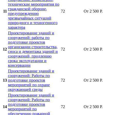
технические мероприятия по
гражданской обороне,
11
72
От 2 500 Р.
предупреждению
чрезвычайных ситуаций
природного и техногенного
характера
Проектирование зданий и
сооружений: работы по
подготовке проектов
организации строительства,
12
72
От 2 500 Р.
сноса и демонтажа зданий и
сооружений, продлению
срока эксплуатации и
консервации
Проектирование зданий и
сооружений: Работы по
13
подготовке проектов
72
От 2 500 Р.
мероприятий по охране
окружающей среды
Проектирование зданий и
сооружений: Работы по
подготовке проектов
14
72
От 2 500 Р.
мероприятий по
обеспечению пожарной