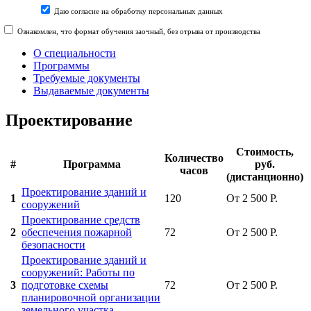
Даю согласие на обработку персональных данных
Ознакомлен, что формат обучения заочный, без отрыва от производства
О специальности
Программы
Требуемые документы
Выдаваемые документы
Проектирование
Стоимость,
Количество
#
Программа
руб.
часов
(дистанционно)
Проектирование зданий и
1
120
От 2 500 Р.
сооружений
Проектирование средств
2
обеспечения пожарной
72
От 2 500 Р.
безопасности
Проектирование зданий и
сооружений: Работы по
3
подготовке схемы
72
От 2 500 Р.
планировочной организации
земельного участка