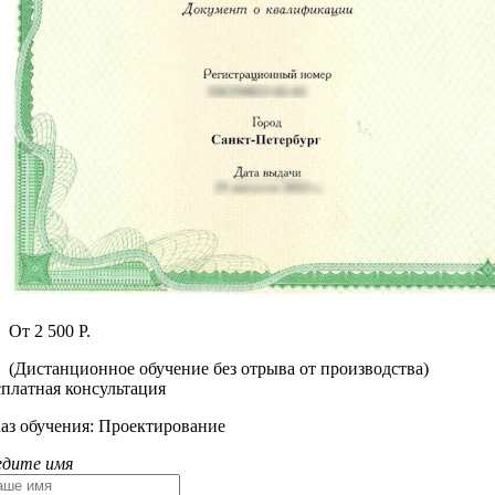
От 2 500 Р.
(Дистанционное обучение без отрыва от производства)
сплатная консультация
каз обучения:
Проектирование
едите имя