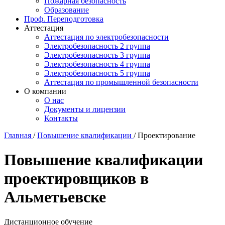
Пожарная безопасность
Образование
Проф. Переподготовка
Аттестация
Аттестация по электробезопасности
Электробезопасность 2 группа
Электробезопасность 3 группа
Электробезопасность 4 группа
Электробезопасность 5 группа
Аттестация по промышленной безопасности
О компании
О нас
Документы и лицензии
Контакты
Главная
/
Повышение квалификации
/
Проектирование
Повышение квалификации
проектировщиков в
Альметьевске
Дистанционное обучение