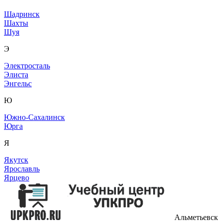
Шадринск
Шахты
Шуя
Э
Электросталь
Элиста
Энгельс
Ю
Южно-Сахалинск
Юрга
Я
Якутск
Ярославль
Ярцево
Альметьевск