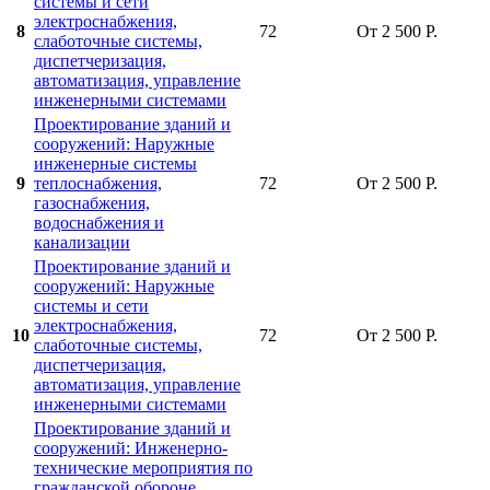
системы и сети
электроснабжения,
8
72
От 2 500 Р.
слаботочные системы,
диспетчеризация,
автоматизация, управление
инженерными системами
Проектирование зданий и
сооружений: Наружные
инженерные системы
9
теплоснабжения,
72
От 2 500 Р.
газоснабжения,
водоснабжения и
канализации
Проектирование зданий и
сооружений: Наружные
системы и сети
электроснабжения,
10
72
От 2 500 Р.
слаботочные системы,
диспетчеризация,
автоматизация, управление
инженерными системами
Проектирование зданий и
сооружений: Инженерно-
технические мероприятия по
гражданской обороне,