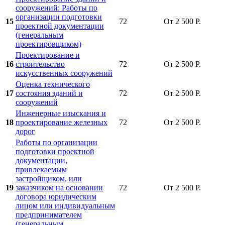
сооружений: Работы по
организации подготовки
15
72
От 2 500 Р.
проектной документации
(генеральным
проектировщиком)
Проектирование и
16
строительство
72
От 2 500 Р.
искусственных сооружений
Оценка технического
17
состояния зданий и
72
От 2 500 Р.
сооружений
Инженерные изыскания и
18
проектирование железных
72
От 2 500 Р.
дорог
Работы по организации
подготовки проектной
документации,
привлекаемым
застройщиком, или
19
заказчиком на основании
72
От 2 500 Р.
договора юридическим
лицом или индивидуальным
предпринимателем
(генеральным