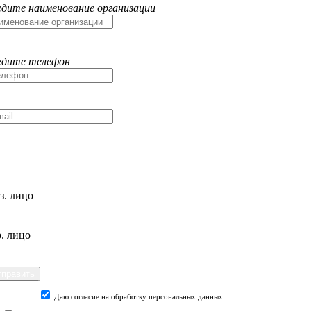
едите наименование организации
едите телефон
з. лицо
. лицо
Даю согласие на обработку персональных данных