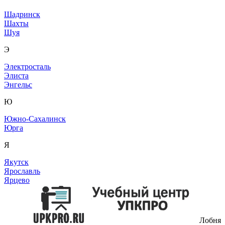
Шадринск
Шахты
Шуя
Э
Электросталь
Элиста
Энгельс
Ю
Южно-Сахалинск
Юрга
Я
Якутск
Ярославль
Ярцево
Лобня