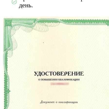
день.