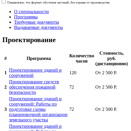
Ознакомлен, что формат обучения заочный, без отрыва от производства
О специальности
Программы
Требуемые документы
Выдаваемые документы
Проектирование
Стоимость,
Количество
#
Программа
руб.
часов
(дистанционно)
Проектирование зданий и
1
120
От 2 500 Р.
сооружений
Проектирование средств
2
обеспечения пожарной
72
От 2 500 Р.
безопасности
Проектирование зданий и
сооружений: Работы по
3
подготовке схемы
72
От 2 500 Р.
планировочной организации
земельного участка
Проектирование зданий и