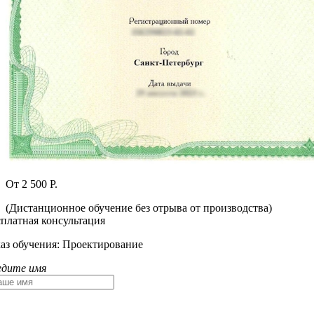
От 2 500 Р.
(Дистанционное обучение без отрыва от производства)
сплатная консультация
каз обучения:
Проектирование
едите имя