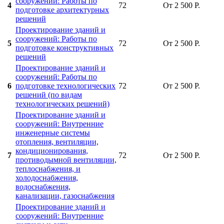
сооружений: Работы по
4
72
От 2 500 Р.
подготовке архитектурных
решений
Проектирование зданий и
сооружений: Работы по
5
72
От 2 500 Р.
подготовке конструктивных
решений
Проектирование зданий и
сооружений: Работы по
6
подготовке технологических
72
От 2 500 Р.
решений (по видам
технологических решений)
Проектирование зданий и
сооружений: Внутренние
инженерные системы
отопления, вентиляции,
кондиционирования,
7
72
От 2 500 Р.
противодымной вентиляции,
теплоснабжения, и
холодоснабжения,
водоснабжения,
канализации, газоснабжения
Проектирование зданий и
сооружений: Внутренние