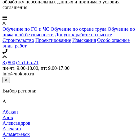
обработку персональных данных и принимаю условия
соглашения
Обучение по ГО и ЧС
Обучение по охране труда
Обучение по
пожарной безопасности
Допуск к работе на высоте
Строительство
Проектирование
Изыскания
Особо опасные
виды работ
8 (800) 551-65-71
пн-чт: 9.00-18.00, пт: 9.00-17.00
info@upkpro.ru
×
Выбор региона:
А
Абакан
Азов
Александров
Алексин
Альметьевск