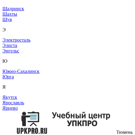
Шадринск
Шахты
Шуя
Э
Электросталь
Элиста
Энгельс
Ю
Южно-Сахалинск
Юрга
Я
Якутск
Ярославль
Ярцево
Тюмень