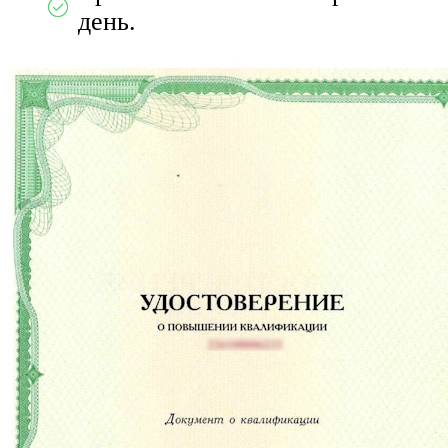
день.