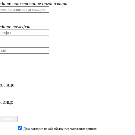
едите наименование организации
едите телефон
з. лицо
. лицо
Даю согласие на обработку персональных данных