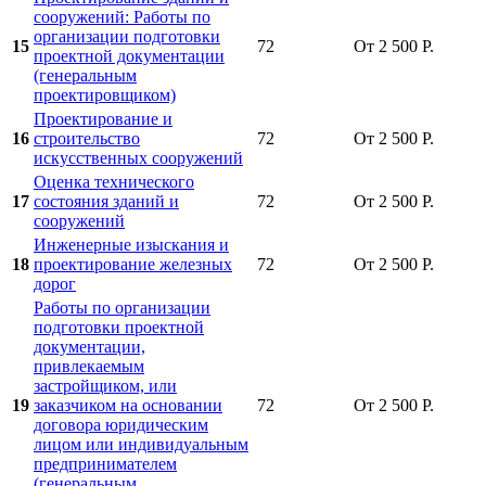
сооружений: Работы по
организации подготовки
15
72
От 2 500 Р.
проектной документации
(генеральным
проектировщиком)
Проектирование и
16
строительство
72
От 2 500 Р.
искусственных сооружений
Оценка технического
17
состояния зданий и
72
От 2 500 Р.
сооружений
Инженерные изыскания и
18
проектирование железных
72
От 2 500 Р.
дорог
Работы по организации
подготовки проектной
документации,
привлекаемым
застройщиком, или
19
заказчиком на основании
72
От 2 500 Р.
договора юридическим
лицом или индивидуальным
предпринимателем
(генеральным