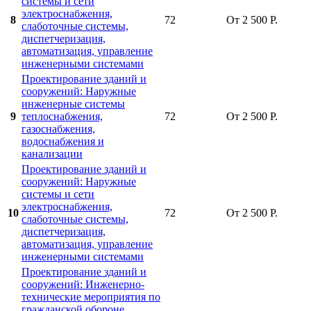
системы и сети
электроснабжения,
8
72
От 2 500 Р.
слаботочные системы,
диспетчеризация,
автоматизация, управление
инженерными системами
Проектирование зданий и
сооружений: Наружные
инженерные системы
9
теплоснабжения,
72
От 2 500 Р.
газоснабжения,
водоснабжения и
канализации
Проектирование зданий и
сооружений: Наружные
системы и сети
электроснабжения,
10
72
От 2 500 Р.
слаботочные системы,
диспетчеризация,
автоматизация, управление
инженерными системами
Проектирование зданий и
сооружений: Инженерно-
технические мероприятия по
гражданской обороне,