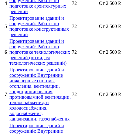
сооружений: Работы по
4
72
От 2 500 Р.
подготовке архитектурных
решений
Проектирование зданий и
сооружений: Работы по
5
72
От 2 500 Р.
подготовке конструктивных
решений
Проектирование зданий и
сооружений: Работы по
6
подготовке технологических
72
От 2 500 Р.
решений (по видам
технологических решений)
Проектирование зданий и
сооружений: Внутренние
инженерные системы
отопления, вентиляции,
кондиционирования,
7
72
От 2 500 Р.
противодымной вентиляции,
теплоснабжения, и
холодоснабжения,
водоснабжения,
канализации, газоснабжения
Проектирование зданий и
сооружений: Внутренние