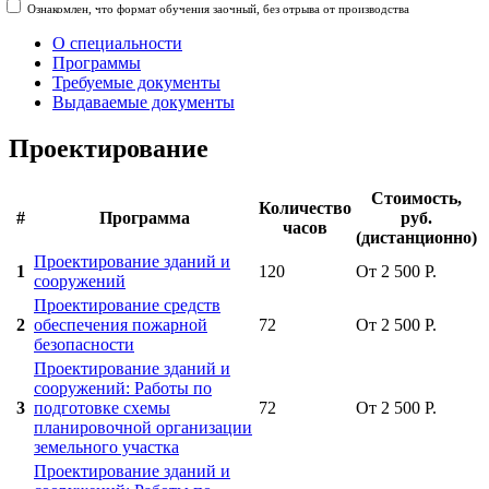
Ознакомлен, что формат обучения заочный, без отрыва от производства
О специальности
Программы
Требуемые документы
Выдаваемые документы
Проектирование
Стоимость,
Количество
#
Программа
руб.
часов
(дистанционно)
Проектирование зданий и
1
120
От 2 500 Р.
сооружений
Проектирование средств
2
обеспечения пожарной
72
От 2 500 Р.
безопасности
Проектирование зданий и
сооружений: Работы по
3
подготовке схемы
72
От 2 500 Р.
планировочной организации
земельного участка
Проектирование зданий и