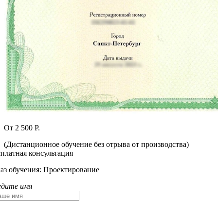
От 2 500 Р.
(Дистанционное обучение без отрыва от производства)
сплатная консультация
каз обучения:
Проектирование
едите имя