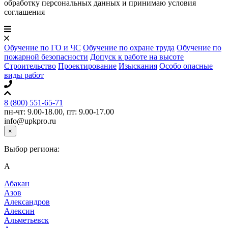
обработку персональных данных и принимаю условия
соглашения
Обучение по ГО и ЧС
Обучение по охране труда
Обучение по
пожарной безопасности
Допуск к работе на высоте
Строительство
Проектирование
Изыскания
Особо опасные
виды работ
8 (800) 551-65-71
пн-чт: 9.00-18.00, пт: 9.00-17.00
info@upkpro.ru
×
Выбор региона:
А
Абакан
Азов
Александров
Алексин
Альметьевск