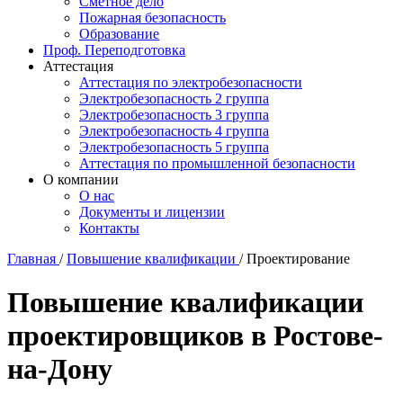
Сметное дело
Пожарная безопасность
Образование
Проф. Переподготовка
Аттестация
Аттестация по электробезопасности
Электробезопасность 2 группа
Электробезопасность 3 группа
Электробезопасность 4 группа
Электробезопасность 5 группа
Аттестация по промышленной безопасности
О компании
О нас
Документы и лицензии
Контакты
Главная
/
Повышение квалификации
/
Проектирование
Повышение квалификации
проектировщиков в Ростове-
на-Дону