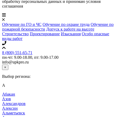
обработку персональных данных и принимаю условия
соглашения
Обучение по ГО и ЧС
Обучение по охране труда
Обучение по
пожарной безопасности
Допуск к работе на высоте
Строительство
Проектирование
Изыскания
Особо опасные
виды работ
8 (800) 551-65-71
пн-чт: 9.00-18.00, пт: 9.00-17.00
info@upkpro.ru
×
Выбор региона:
А
Абакан
Азов
Александров
Алексин
Альметьевск