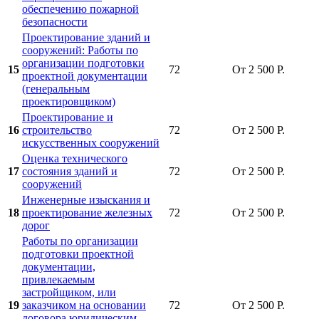
обеспечению пожарной
безопасности
Проектирование зданий и
сооружений: Работы по
организации подготовки
15
72
От 2 500 Р.
проектной документации
(генеральным
проектировщиком)
Проектирование и
16
строительство
72
От 2 500 Р.
искусственных сооружений
Оценка технического
17
состояния зданий и
72
От 2 500 Р.
сооружений
Инженерные изыскания и
18
проектирование железных
72
От 2 500 Р.
дорог
Работы по организации
подготовки проектной
документации,
привлекаемым
застройщиком, или
19
заказчиком на основании
72
От 2 500 Р.
договора юридическим