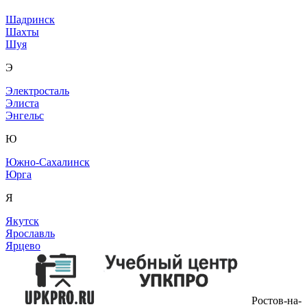
Шадринск
Шахты
Шуя
Э
Электросталь
Элиста
Энгельс
Ю
Южно-Сахалинск
Юрга
Я
Якутск
Ярославль
Ярцево
Ростов-на-