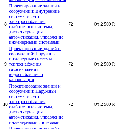
Проектирование зданий и
сооружений: Внутренние
системы и сети
электроснабжения,
8
72
От 2 500 Р.
слаботочные системы,
диспетчеризация,
автоматизация, управление
инженерными системами
Проектирование зданий и
сооружений: Наружные
инженерные системы
9
теплоснабжения,
72
От 2 500 Р.
газоснабжения,
водоснабжения и
канализации
Проектирование зданий и
сооружений: Наружные
системы и сети
электроснабжения,
10
72
От 2 500 Р.
слаботочные системы,
диспетчеризация,
автоматизация, управление
инженерными системами
Проектирование зданий и