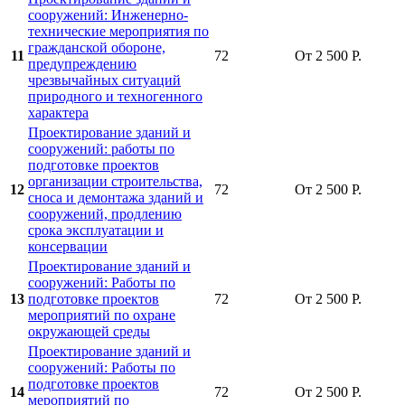
сооружений: Инженерно-
технические мероприятия по
гражданской обороне,
11
72
От 2 500 Р.
предупреждению
чрезвычайных ситуаций
природного и техногенного
характера
Проектирование зданий и
сооружений: работы по
подготовке проектов
организации строительства,
12
72
От 2 500 Р.
сноса и демонтажа зданий и
сооружений, продлению
срока эксплуатации и
консервации
Проектирование зданий и
сооружений: Работы по
13
подготовке проектов
72
От 2 500 Р.
мероприятий по охране
окружающей среды
Проектирование зданий и
сооружений: Работы по
подготовке проектов
14
72
От 2 500 Р.
мероприятий по