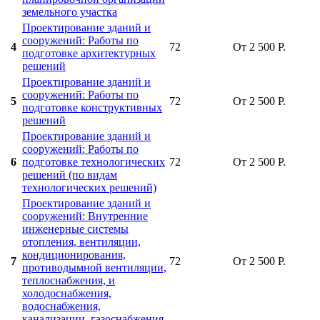
земельного участка
Проектирование зданий и
сооружений: Работы по
4
72
От 2 500 Р.
подготовке архитектурных
решений
Проектирование зданий и
сооружений: Работы по
5
72
От 2 500 Р.
подготовке конструктивных
решений
Проектирование зданий и
сооружений: Работы по
6
подготовке технологических
72
От 2 500 Р.
решений (по видам
технологических решений)
Проектирование зданий и
сооружений: Внутренние
инженерные системы
отопления, вентиляции,
кондиционирования,
7
72
От 2 500 Р.
противодымной вентиляции,
теплоснабжения, и
холодоснабжения,
водоснабжения,
канализации, газоснабжения