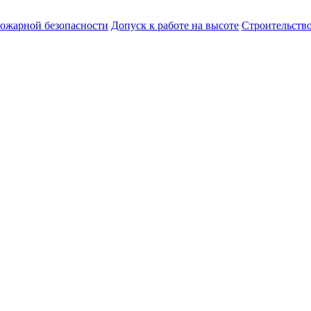
пожарной безопасности
Допуск к работе на высоте
Строительств