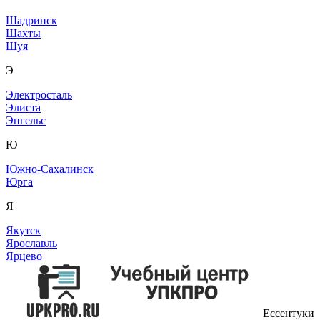
Шадринск
Шахты
Шуя
Э
Электросталь
Элиста
Энгельс
Ю
Южно-Сахалинск
Юрга
Я
Якутск
Ярославль
Ярцево
Ессентуки