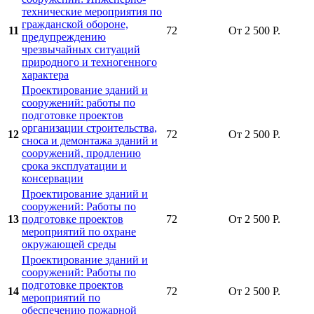
технические мероприятия по
гражданской обороне,
11
72
От 2 500 Р.
предупреждению
чрезвычайных ситуаций
природного и техногенного
характера
Проектирование зданий и
сооружений: работы по
подготовке проектов
организации строительства,
12
72
От 2 500 Р.
сноса и демонтажа зданий и
сооружений, продлению
срока эксплуатации и
консервации
Проектирование зданий и
сооружений: Работы по
13
подготовке проектов
72
От 2 500 Р.
мероприятий по охране
окружающей среды
Проектирование зданий и
сооружений: Работы по
подготовке проектов
14
72
От 2 500 Р.
мероприятий по
обеспечению пожарной