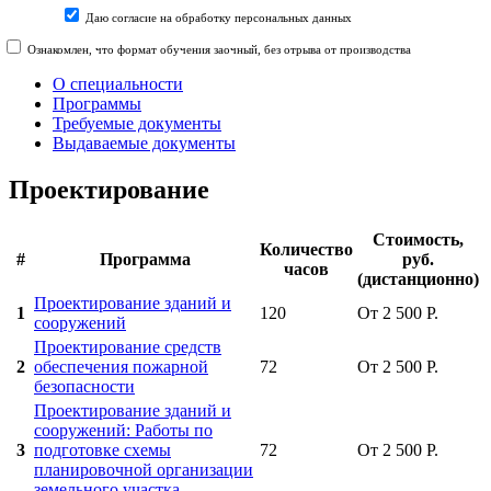
Даю согласие на обработку персональных данных
Ознакомлен, что формат обучения заочный, без отрыва от производства
О специальности
Программы
Требуемые документы
Выдаваемые документы
Проектирование
Стоимость,
Количество
#
Программа
руб.
часов
(дистанционно)
Проектирование зданий и
1
120
От 2 500 Р.
сооружений
Проектирование средств
2
обеспечения пожарной
72
От 2 500 Р.
безопасности
Проектирование зданий и
сооружений: Работы по
3
подготовке схемы
72
От 2 500 Р.
планировочной организации
земельного участка