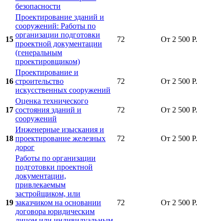
безопасности
Проектирование зданий и
сооружений: Работы по
организации подготовки
15
72
От 2 500 Р.
проектной документации
(генеральным
проектировщиком)
Проектирование и
16
строительство
72
От 2 500 Р.
искусственных сооружений
Оценка технического
17
состояния зданий и
72
От 2 500 Р.
сооружений
Инженерные изыскания и
18
проектирование железных
72
От 2 500 Р.
дорог
Работы по организации
подготовки проектной
документации,
привлекаемым
застройщиком, или
19
заказчиком на основании
72
От 2 500 Р.
договора юридическим
лицом или индивидуальным