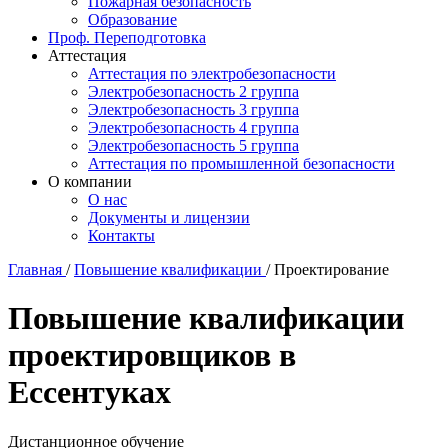
Пожарная безопасность
Образование
Проф. Переподготовка
Аттестация
Аттестация по электробезопасности
Электробезопасность 2 группа
Электробезопасность 3 группа
Электробезопасность 4 группа
Электробезопасность 5 группа
Аттестация по промышленной безопасности
О компании
О нас
Документы и лицензии
Контакты
Главная
/
Повышение квалификации
/
Проектирование
Повышение квалификации
проектировщиков в
Ессентуках
Дистанционное обучение