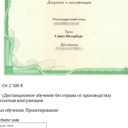
От 2 500 Р.
(Дистанционное обучение без отрыва от производства)
сплатная консультация
каз обучения:
Проектирование
едите имя