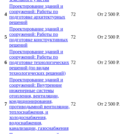
Проектирование зданий и
сооружений: Работы по
4
72
От 2 500 Р.
подготовке архитектурных
решений
Проектирование зданий и
сооружений: Работы по
5
72
От 2 500 Р.
подготовке конструктивных
решений
Проектирование зданий и
сооружений: Работы по
6
подготовке технологических
72
От 2 500 Р.
решений (по видам
технологических решений)
Проектирование зданий и
сооружений: Внутренние
инженерные системы
отопления, вентиляции,
кондиционирования,
7
72
От 2 500 Р.
противодымной вентиляции,
теплоснабжения, и
холодоснабжения,
водоснабжения,
канализации, газоснабжения