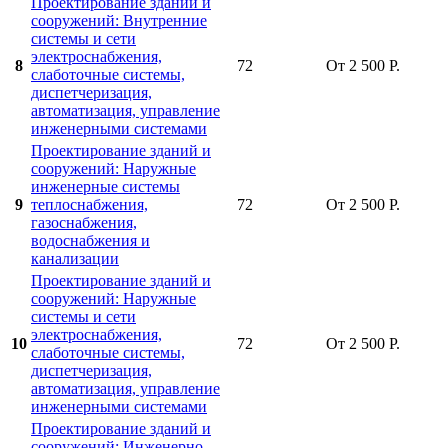
Проектирование зданий и
сооружений: Внутренние
системы и сети
электроснабжения,
8
72
От 2 500 Р.
слаботочные системы,
диспетчеризация,
автоматизация, управление
инженерными системами
Проектирование зданий и
сооружений: Наружные
инженерные системы
9
теплоснабжения,
72
От 2 500 Р.
газоснабжения,
водоснабжения и
канализации
Проектирование зданий и
сооружений: Наружные
системы и сети
электроснабжения,
10
72
От 2 500 Р.
слаботочные системы,
диспетчеризация,
автоматизация, управление
инженерными системами
Проектирование зданий и
сооружений: Инженерно-