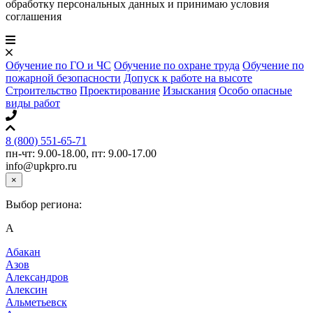
обработку персональных данных и принимаю условия
соглашения
Обучение по ГО и ЧС
Обучение по охране труда
Обучение по
пожарной безопасности
Допуск к работе на высоте
Строительство
Проектирование
Изыскания
Особо опасные
виды работ
8 (800) 551-65-71
пн-чт: 9.00-18.00, пт: 9.00-17.00
info@upkpro.ru
×
Выбор региона:
А
Абакан
Азов
Александров
Алексин
Альметьевск